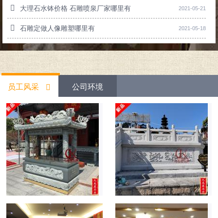
大理石水钵价格 石雕喷泉厂家哪里有
2021-05-21
石雕定做人像雕塑哪里有
2021-05-18
员工风采
公司环境